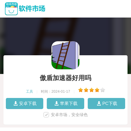
傲盾加速器好用吗
工具
|
时间：2024-01-17
|
安卓下载
苹果下载
PC下载
安卓市场，安全绿色