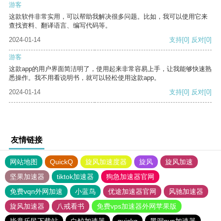
游客
这款软件非常实用，可以帮助我解决很多问题。比如，我可以使用它来
查找资料、翻译语言、编写代码等。
2024-01-14
支持
[0]
反对
[0]
游客
这款app的用户界面简洁明了，使用起来非常容易上手，让我能够快速熟
悉操作。我不用看说明书，就可以轻松使用这款app。
2024-01-14
支持
[0]
反对
[0]
友情链接
网站地图
QuickQ
旋风加速度器
旋风
旋风加速
坚果加速器
tiktok加速器
狗急加速器官网
免费vqn外网加速
小蓝鸟
优途加速器官网
风驰加速器
旋风加速器
八戒看书
免费vps加速器外网苹果版