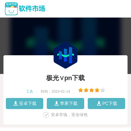
极光∨pn下载
工具
|
时间：2024-01-14
|
安卓下载
苹果下载
PC下载
安卓市场，安全绿色