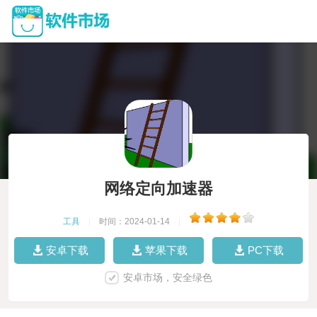
网络定向加速器
工具
|
时间：2024-01-14
|
安卓下载
苹果下载
PC下载
安卓市场，安全绿色