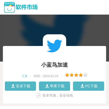
小蓝鸟加速
工具
|
时间：2024-01-15
|
安卓下载
苹果下载
PC下载
安卓市场，安全绿色