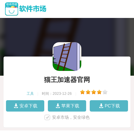
猫王加速器官网
工具
|
时间：2023-12-26
|
安卓下载
苹果下载
PC下载
安卓市场，安全绿色