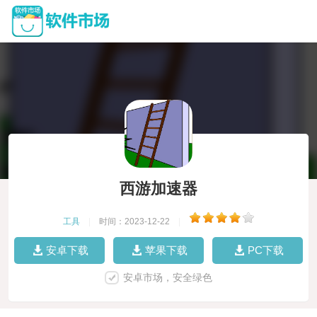
西游加速器
工具
|
时间：2023-12-22
|
安卓下载
苹果下载
PC下载
安卓市场，安全绿色