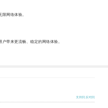
无限网络体验。
用户带来更流畅、稳定的网络体验。
支持
[0]
反对
[0]