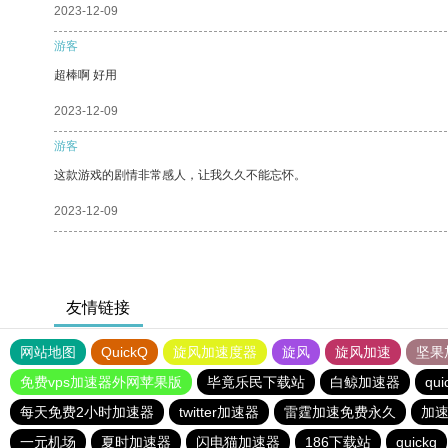
2023-12-09
游客
超棒啊 好用
2023-12-09
游客
这款游戏的剧情非常感人，让我久久不能忘怀。
2023-12-09
友情链接
网站地图
QuickQ
旋风加速度器
旋风
旋风加速
坚果
免费vps加速器外网苹果版
毕竟乐民下载站
白鲸加速器
qui
每天免费2小时加速器
twitter加速器
雷霆加速免费永久
加速
一元机场
夏时加速器
闪电猫加速器
186下载站
quickq