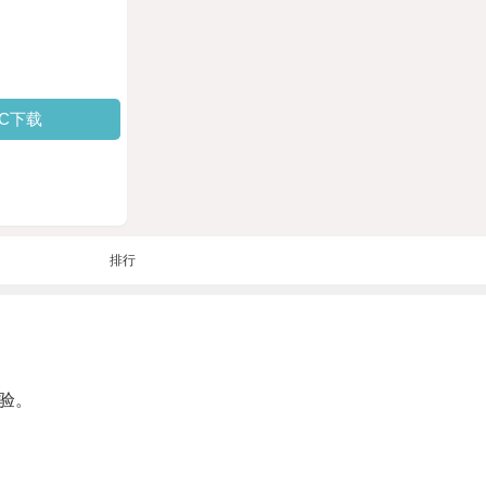
PC下载
排行
验。