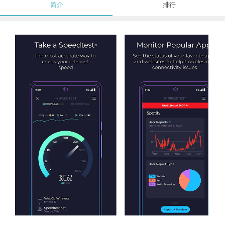
简介
排行