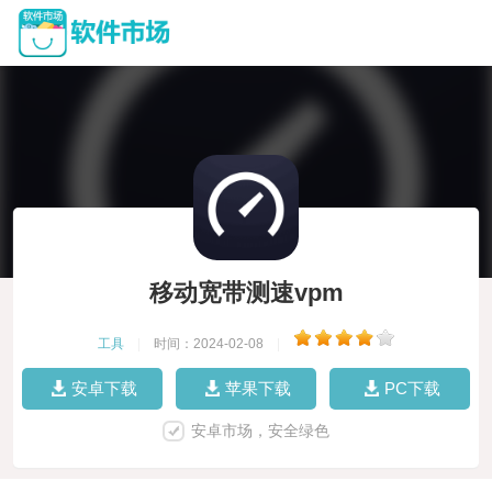
移动宽带测速vpm
工具
|
时间：2024-02-08
|
安卓下载
苹果下载
PC下载
安卓市场，安全绿色