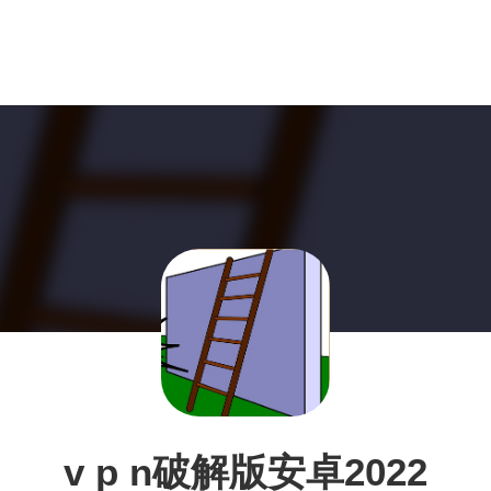
v p n破解版安卓2022