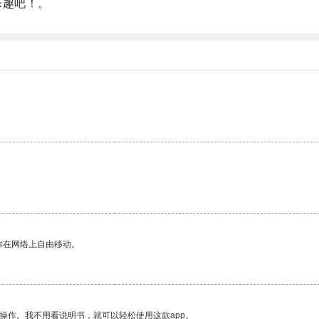
乐趣吧！。
。
你在网络上自由移动。
操作。我不用看说明书，就可以轻松使用这款app。