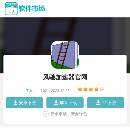
风驰加速器官网
工具
|
时间：2023-12-26
|
安卓下载
苹果下载
PC下载
安卓市场，安全绿色