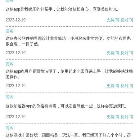
这款app是我娱乐的好帮手，让我能够放松身心，享受美好时光。
2023-12-19
支持
[0]
反对
[0]
游客
这款办公软件的界面设计非常简洁，使用起来非常方便。功能的布局也
很合理，一目了然。
2023-12-19
支持
[0]
反对
[0]
游客
这款app的用户界面简洁明了，使用起来非常容易上手，让我能够快速熟
悉操作。
2023-12-19
支持
[0]
反对
[0]
游客
这款加速器app的价格有点贵，可以适当降低一些，这样会更加亲民。
2023-12-19
支持
[0]
反对
[0]
游客
这款游戏非常好玩，画面精美，玩法丰富。我已经玩了好几个小时，还