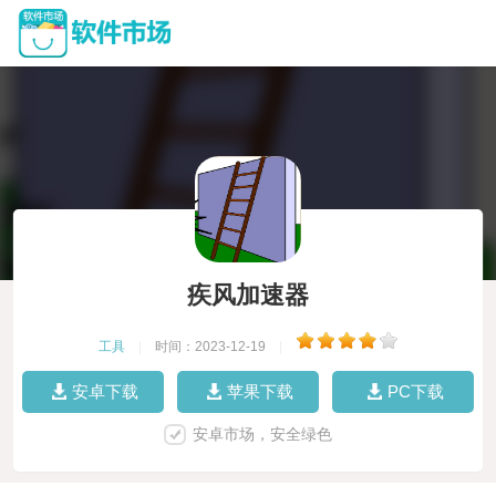
疾风加速器
工具
|
时间：2023-12-19
|
安卓下载
苹果下载
PC下载
安卓市场，安全绿色