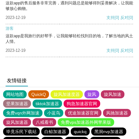
这款app的售后服务非常完善，遇到问题总是能够得到妥善解决，让我能
够放心购物。
2023-12-19
支持
[0]
反对
[0]
游客
这款app是我旅行的好帮手，让我能够轻松找到目的地，了解当地的风土
人情。
2023-12-19
支持
[0]
反对
[0]
友情链接
网站地图
QuickQ
旋风加速度器
旋风
旋风加速
坚果加速器
tiktok加速器
狗急加速器官网
免费vqn外网加速
小蓝鸟
优途加速器官网
风驰加速器
旋风加速器
八戒看书
免费vps加速器外网苹果版
毕竟乐民下载站
白鲸加速器
quickq
黑洞nvp加速器