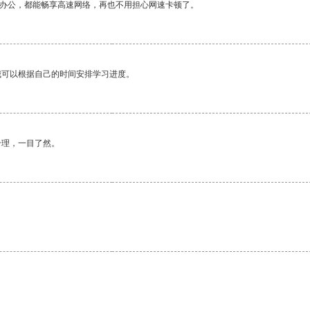
作办公，都能畅享高速网络，再也不用担心网速卡顿了。
我可以根据自己的时间安排学习进度。
合理，一目了然。