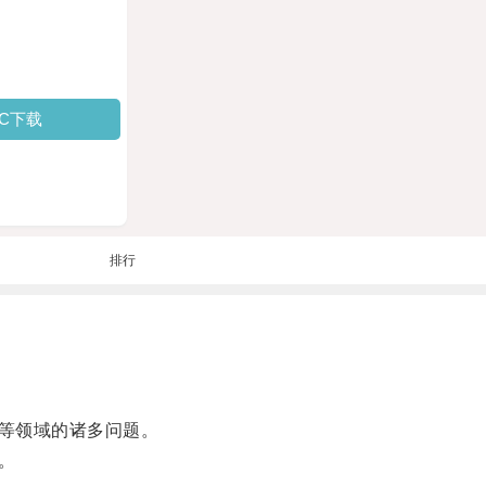
PC下载
排行
等领域的诸多问题。
。