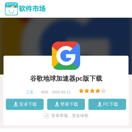
谷歌地球加速器pc版下载
工具
|
时间：2025-02-11
|
安卓下载
苹果下载
PC下载
安卓市场，安全绿色