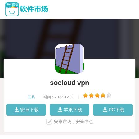
socloud vpn
工具
|
时间：2023-12-13
|
安卓下载
苹果下载
PC下载
安卓市场，安全绿色