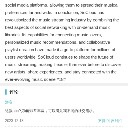
social media platforms, allowing them to spread their musical
preferences far and wide. In conclusion, SoCloud has
revolutionized the music streaming industry by combining the
best aspects of social networking with on-demand music
libraries. Its capabilities for connecting music lovers,
personalized music recommendations, and collaborative
playlist creation have made it a go-to platform for millions of
users worldwide. SoCloud continues to shape the future of
music streaming, making it easier than ever before to discover
new artists, share experiences, and stay connected with the
ever-evolving music scene.#18#
评论
游客
这款app的功能非常丰富，可以满足我不同的社交需求。
2023-12-13
支持
[0]
反对
[0]