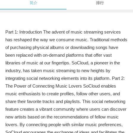
简介
排行
Part 1: Introduction The advent of music streaming services
has reshaped the way we consume music. Traditional methods
of purchasing physical albums or downloading songs have
been replaced with on-demand platforms that offer vast
libraries of music at our fingertips. SoCloud, a pioneer in the
industry, has taken music streaming to new heights by
integrating social networking elements into its platform. Part 2:
The Power of Connecting Music Lovers SoCloud enables
music enthusiasts to create profiles, follow other users, and
share their favorite tracks and playlists. This social networking
feature creates a vibrant community where users can discover
new artists based on the recommendations of fellow music
lovers. By connecting people with similar music preferences,
SoCloud encourages the exchange of ideas and facilitates the