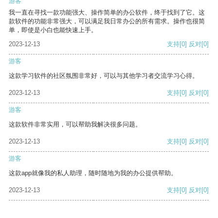
游客
我一直在寻找一款功能强大、操作简单的办公软件，终于找到了它。这
款软件的功能非常强大，可以满足我日常办公的所有需求。操作也很简
单，即使是小白也能快速上手。
2023-12-13
支持
[0]
反对
[0]
游客
这款学习软件的社区氛围非常好，可以与其他学习者交流学习心得。
2023-12-13
支持
[0]
反对
[0]
游客
这款软件非常实用，可以帮助我解决很多问题。
2023-12-13
支持
[0]
反对
[0]
游客
这款app就像我的私人助理，随时随地为我的办公提供帮助。
2023-12-13
支持
[0]
反对
[0]