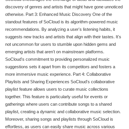
discovery of genres and artists that might have gone unnoticed
otherwise. Part 3: Enhanced Music Discovery One of the
standout features of SoCloud is its algorithm-powered music
recommendations. By analyzing a user's listening habits, it
suggests new tracks and artists that align with their tastes. It's
not uncommon for users to stumble upon hidden gems and
emerging artists that aren't on mainstream platforms.
SoCloud's commitment to providing personalized music
suggestions sets it apart from its competitors and fosters a
more immersive music experience. Part 4: Collaborative
Playlists and Sharing Experiences SoCloud's collaborative
playlist feature allows users to curate music collections
together. This feature is particularly useful for events or
gatherings where users can contribute songs to a shared
playlist, creating a dynamic and collaborative music selection.
Moreover, sharing songs and playlists through SoCloud is
effortless, as users can easily share music across various